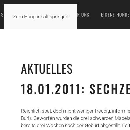
STARTSEITE
AKTUELLES
ÜBER UNS
EIGENE HUNDE
Zum Hauptinhalt springen
AKTUELLES
18.01.2011: SECH
Reichlich spät, doch nicht weniger freudig, informi
Buri). Geworfen wurden die drei schwarzen Mädels
bereits drei Wochen nach der Geburt abgestillt. Es