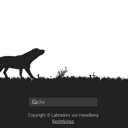
Copyright © Labradors von Haselberg
Rechtliches