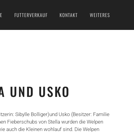
E
FUTTERVERKAUF
KONTAKT
WEITERES
LA UND USKO
tzerin: Sibylle Bolliger)und Usko (Besitzer: Familie
hen Fieberschubs von Stella wurden die Welpen
wie auch die Kleinen wohlauf sind. Die Welpen