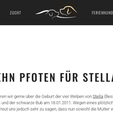
ZUCHT
FERIENHUND
ZEHN PFOTEN FÜR STEL
eren wir gerne über die Geburt der vier Welpen von
Stella
(Besi
 und der schwarze Bub am 18.01.2011. Wegen eines plötzlic
 freut uns jedoch sehr zu sagen, dass nun sowohl die Mutter 