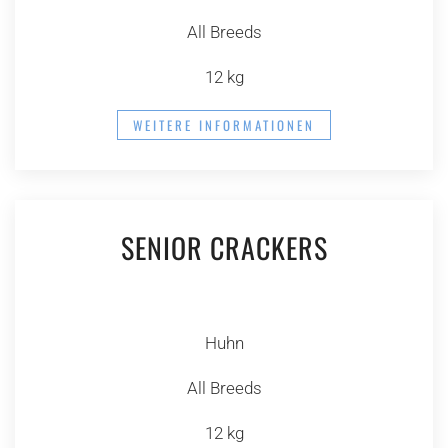
All Breeds
12 kg
WEITERE INFORMATIONEN
SENIOR CRACKERS
Huhn
All Breeds
12 kg