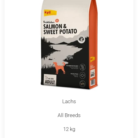
Lachs
All Breeds
12 kg