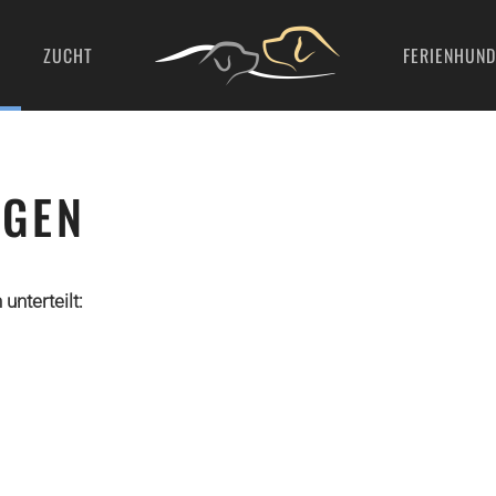
ZUCHT
FERIENHUND
NGEN
nterteilt: