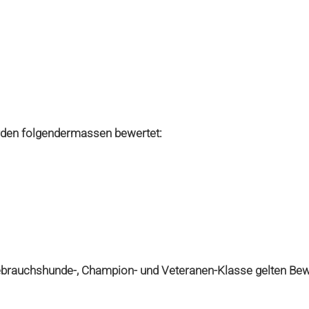
rden folgendermassen bewertet:
Gebrauchshunde-, Champion- und Veteranen-Klasse gelten Be