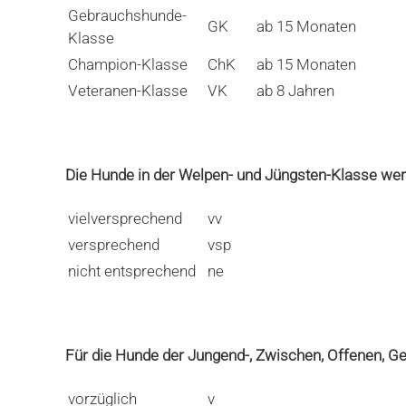
Gebrauchshunde-
GK
ab 15 Monaten
Klasse
Champion-Klasse
ChK
ab 15 Monaten
Veteranen-Klasse
VK
ab 8 Jahren
Die Hunde in der Welpen- und Jüngsten-Klasse we
vielversprechend
vv
versprechend
vsp
nicht entsprechend
ne
Für die Hunde der Jungend-, Zwischen, Offenen, 
vorzüglich
v