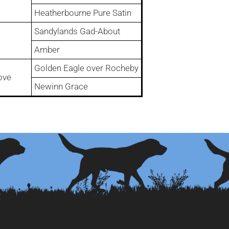
Heatherbourne Pure Satin
Sandylands Gad-About
Amber
Golden Eagle over Rocheby
ove
Newinn Grace