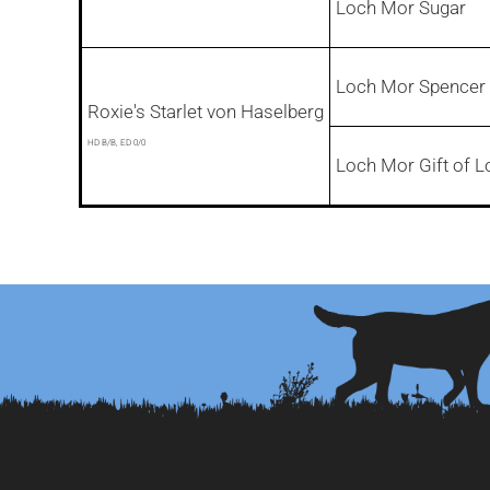
Loch Mor Sugar
Loch Mor Spencer
Roxie's Starlet von Haselberg
HD B/B, ED 0/0
Loch Mor Gift of L