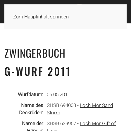
Zum Hauptinhalt springen
ZWINGERBUCH
G-WURF 2011
Wurfdatum:
06.05.2011
Name des
SHSB 694003 -
Loch Mor Sand
Deckrüden:
Storm
Name der
SHSB 629967 -
Loch Mor Gift of
Hündin:
Love