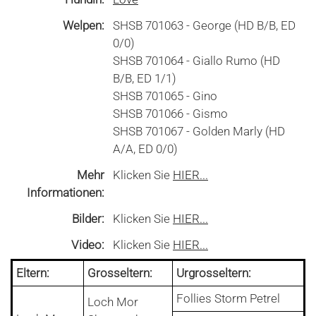
Welpen:
SHSB 701063 - George (HD B/B, ED
0/0)
SHSB 701064 - Giallo Rumo (HD
B/B, ED 1/1)
SHSB 701065 - Gino
SHSB 701066 - Gismo
SHSB 701067 - Golden Marly (HD
A/A, ED 0/0)
Mehr
Klicken Sie
HIER...
Informationen:
Bilder:
Klicken Sie
HIER...
Video:
Klicken Sie
HIER...
Eltern:
Grosseltern:
Urgrosseltern:
Follies Storm Petrel
Loch Mor